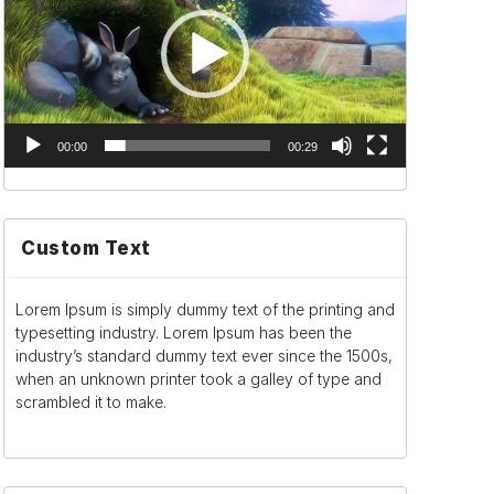
vídeo
00:00
00:29
Custom Text
Lorem Ipsum is simply dummy text of the printing and
typesetting industry. Lorem Ipsum has been the
industry’s standard dummy text ever since the 1500s,
when an unknown printer took a galley of type and
scrambled it to make.