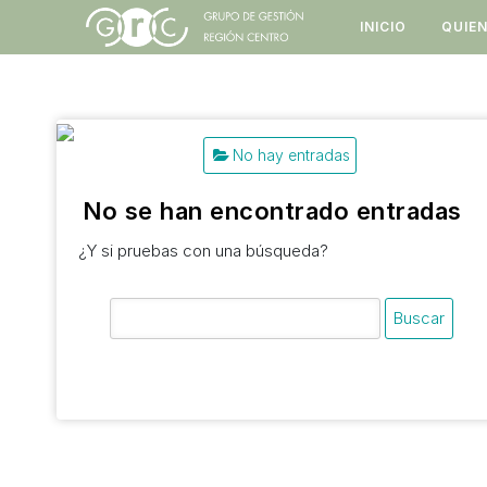
Saltar
INICIO
QUIE
al
contenido
No hay entradas
No se han encontrado entradas
¿Y si pruebas con una búsqueda?
Buscar: